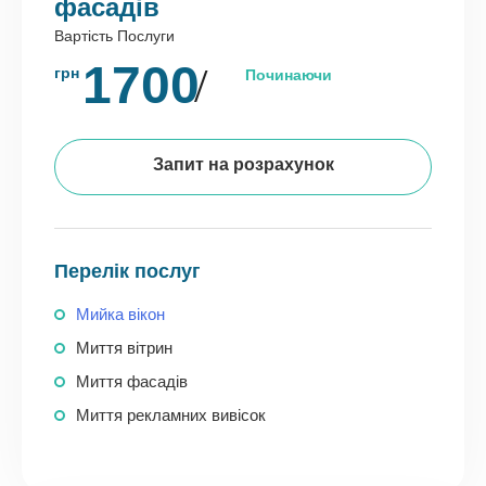
фасадів
Вартість Послуги
1700
грн
Починаючи
Запит на розрахунок
Перелік послуг
Мийка вікон
Миття вітрин
Миття фасадів
Миття рекламних вивісок