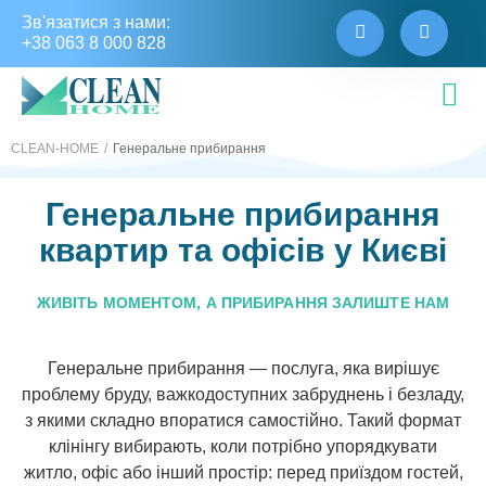
Зв'язатися з нами:
+38 063 8 000 828
CLEAN-HOME
Генеральне прибирання
Генеральне прибирання
квартир та офісів у Києві
ЖИВІТЬ МОМЕНТОМ, А ПРИБИРАННЯ ЗАЛИШТЕ НАМ
Генеральне прибирання
— послуга, яка вирішує
проблему бруду, важкодоступних забруднень і безладу,
з якими складно впоратися самостійно. Такий формат
клінінгу вибирають, коли потрібно упорядкувати
житло, офіс або інший простір: перед приїздом гостей,