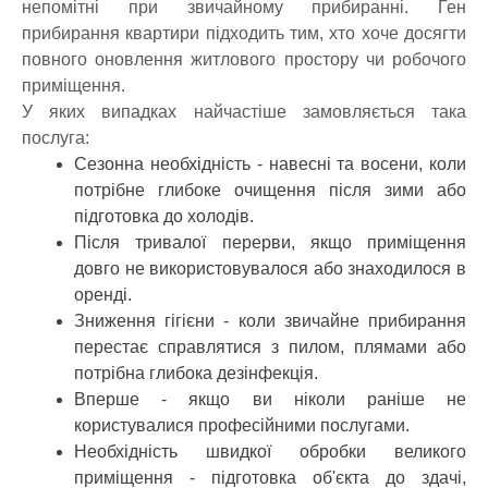
непомітні при звичайному прибиранні. Ген
прибирання квартири підходить тим, хто хоче досягти
повного оновлення житлового простору чи робочого
приміщення.
У яких випадках найчастіше замовляється така
послуга:
Сезонна необхідність - навесні та восени, коли
потрібне глибоке очищення після зими або
підготовка до холодів.
Після тривалої перерви, якщо приміщення
довго не використовувалося або знаходилося в
оренді.
Зниження гігієни - коли звичайне прибирання
перестає справлятися з пилом, плямами або
потрібна глибока дезінфекція.
Вперше - якщо ви ніколи раніше не
користувалися професійними послугами.
Необхідність швидкої обробки великого
приміщення - підготовка об'єкта до здачі,