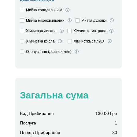
Мийка холодильника
Мийка мікрохвильовки
Миття духовки
Хімчистка дивана
Хімчистка матраца
Хімчистка крісла
Хімчистка стільця
Озонування (дезінфекція)
Загальна сума
Вид Прибирання
130.00 Грн
Послуга
1
Площа Прибирання
20