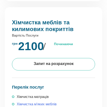
Хімчистка меблів та
килимових покриттів
Вартість Послуги
2100
грн
Починаючи
Запит на розрахунок
Перелік послуг
Хімчистка матраців
Хімчистка м'яких меблів