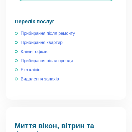
Перелік послуг
Прибирання після ремонту
Прибирання квартир
Клінінг офісів
Прибирання після оренди
Еко клінінг
Видалення запахів
Миття вікон, вітрин та