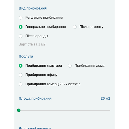
Вид прибирання
Регулярне прибирання
Генеральне прибирання
Після ремонту
Після оренды
Вартість за 1 м2
Послуга
Прибирання квартири
Прибирання дома
Прибирання офису
Прибирання комерційних об'єктів
Площа прибирання
20 м2
Додаткові послуги