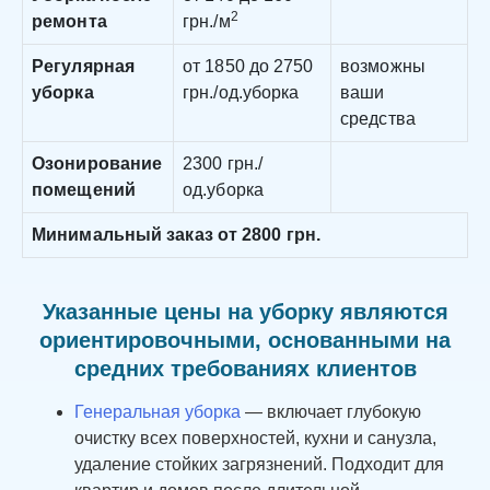
2
ремонта
грн./м
Регулярная
от 1850 до 2750
возможны
уборка
грн./од.уборка
ваши
средства
Озонирование
2300 грн./
помещений
од.уборка
Минимальный заказ от 2800 грн.
Указанные цены на уборку являются
ориентировочными, основанными на
средних требованиях клиентов
Генеральная уборка
— включает глубокую
очистку всех поверхностей, кухни и санузла,
удаление стойких загрязнений. Подходит для