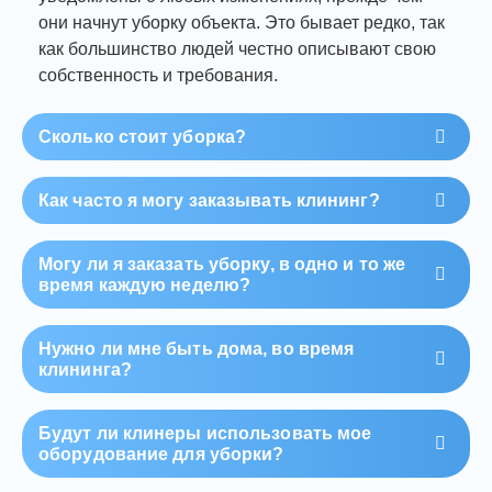
они начнут уборку объекта. Это бывает редко, так
как большинство людей честно описывают свою
собственность и требования.
Сколько стоит уборка?
Как часто я могу заказывать клининг?
Могу ли я заказать уборку, в одно и то же
время каждую неделю?
Нужно ли мне быть дома, во время
клининга?
Будут ли клинеры использовать мое
оборудование для уборки?