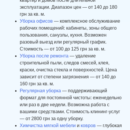
квартир и домов после длительной
эксплуатации. Диапазон цен — от 140 до 180
грн за кв. м.
Уборка офисов
— комплексное обслуживание
рабочих помещений: кабинеты, зоны общего
пользования, санузлы, кухня. Возможен
разовый выезд или регулярный график.
Стоимость — от 100 до 125 грн за кв. м.
Уборка после ремонта
— удаление
строительной пыли, следов смесей, клея,
краски, очистка стекла и поверхностей. Цена
зависит от степени загрязнения — от 140 до
160 грн за кв. м.
Регулярная уборка
— поддерживающий
формат для постоянной чистоты: еженедельно
или раз в две недели. Возможна работа с
вашими средствами.
Стоимость клининг-услуг
— от 2800 грн за одну уборку.
Химчистка мягкой мебели
и
ковров
— глубокая