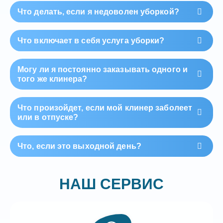
Что делать, если я недоволен уборкой?
Что включает в себя услуга уборки?
Могу ли я постоянно заказывать одного и
того же клинера?
Что произойдет, если мой клинер заболеет
или в отпуске?
Что, если это выходной день?
НАШ СЕРВИС