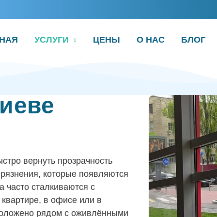
НАЯ
УСЛУГИ
ЦЕНЫ
О НАС
БЛОГ
Киеве
стро вернуть прозрачность
агрязнения, которые появляются
а часто сталкиваются с
квартире, в офисе или в
положено рядом с оживлёнными