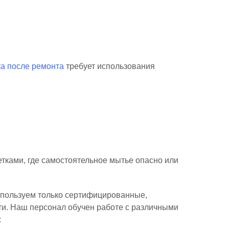
а после ремонта
требует использования
етками, где самостоятельное мытье опасно или
Используем только сертифицированные,
и. Наш персонал обучен работе с различными
: