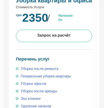
Уборка квартиры и офиса
Стоимость Услуги
2350
грн
Начиная
От
Запрос на расчёт
Перечень услуг
Уборка после ремонта
Генеральная уборка квартиры
Уборка офисов
Уборка после аренды
Эко клининг
Удаление запахов