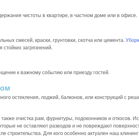
держания чистоты в квартире, в частном доме или в офисе.
льных смесей, краски, грунтовки, скотча или цемента.
Уборк
 стойких загрязнений.
щение к важному событию или приезду гостей.
пом
ого остекления, лоджий, балконов, или конструкций с реш
а также очистка рам, фурнитуры, подоконников и откосов. 
торые не оставляют разводов и не повреждают поверхност
ле строительства.
Для кого особенно актуален наш
клининг