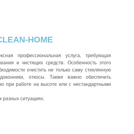
 CLEAN-HOME
ксная профессиональная услуга, требующая
вания и чистящих средств. Особенность этого
бходимости очистить не только саму стеклянную
доконники, откосы. Также важно обеспечить
но при работе на высоте или с нестандартными
х разных ситуациях.