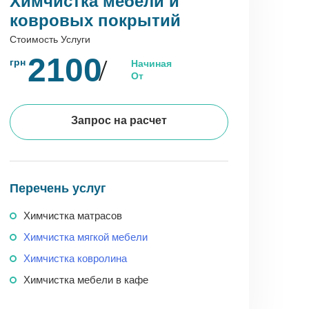
Химчистка мебели и
ковровых покрытий
Стоимость Услуги
2100
грн
Начиная
От
Запрос на расчет
Перечень услуг
Химчистка матрасов
Химчистка мягкой мебели
Химчистка ковролина
Химчистка мебели в кафе