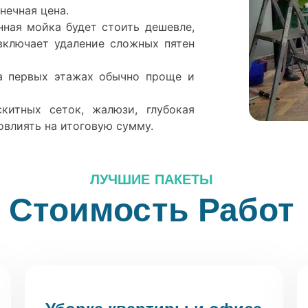
нечная цена.
нная мойка будет стоить дешевле,
включает удаление сложных пятен
а первых этажах обычно проще и
китных сеток, жалюзи, глубокая
овлиять на итоговую сумму.
ЛУЧШИЕ ПАКЕТЫ
Стоимость Работ