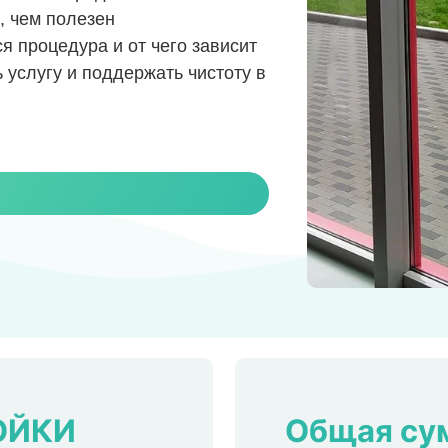
, чем полезен
я процедура и от чего зависит
ь услугу и поддержать чистоту в
ОЙКИ
Общая су