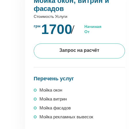
Мойка окон, витрин и
фасадов
Стоимость Услуги
1700
грн
Начиная
От
Запрос на расчёт
Перечень услуг
Мойка окон
Мойка витрин
Мойка фасадов
Мойка рекламных вывесок