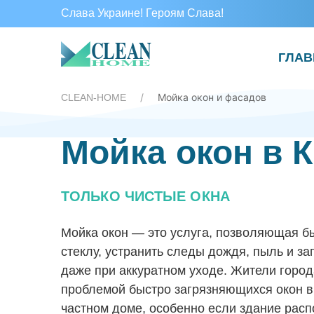
Слава Украине! Героям Слава!
ГЛАВ
Мойка окон и фасадов
CLEAN-HOME
Мойка окон в 
ТОЛЬКО ЧИСТЫЕ ОКНА
Мойка окон
— это услуга, позволяющая бы
стеклу, устранить следы дождя, пыль и з
даже при аккуратном уходе. Жители город
проблемой быстро загрязняющихся окон в 
частном доме, особенно если здание рас